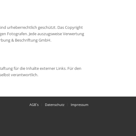
ind urheberrechtlich geschützt. Das Copyright
igen Fotografen. Jede auszugsweise Verwertung
erbung & Beschriftung GmbH.
aftung für die Inhalte externer Links. Für den
selbst verantwortlich.
AGB`s
Datenschutz
Impressum