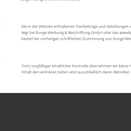
Die in der Website enthaltenen Textbeiträge und Abbildungen s
liegt bei Runge Werbung & Beschriftung GmbH oder den jeweil
bedarf der vorherigen schriftlichen Zustimmung von Runge W
Trotz sorgfältiger inhaltlicher Kontrolle übernehmen wir keine H
Inhalt der verlinkten Seiten sind ausschließlich deren Betreiber 