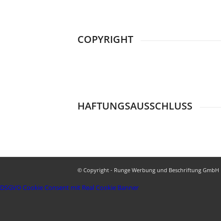
COPYRIGHT
HAFTUNGSAUSSCHLUSS
© Copyright - Runge Werbung und Beschriftung GmbH
DSGVO Cookie Consent mit Real Cookie Banner