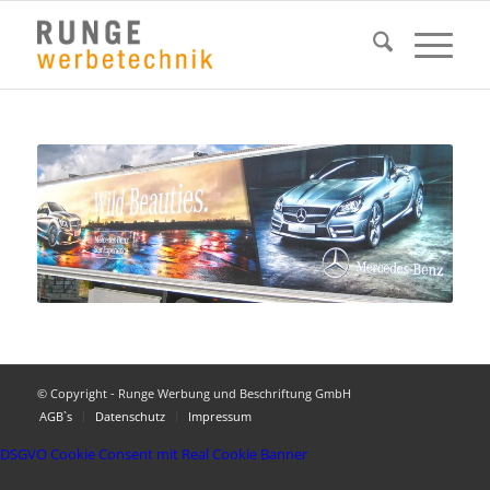
© Copyright - Runge Werbung und Beschriftung GmbH
AGB`s
Datenschutz
Impressum
DSGVO Cookie Consent mit Real Cookie Banner