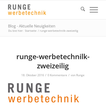
Blog - Aktuelle Neuigkeiten
Du bist hier:
Startseite
/
runge-werbetechnilk-zweizeilig
runge-werbetechnilk-
zweizeilig
/
/
18. Oktober 2016
0 Kommentare
von
Runge