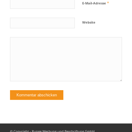
*
E-Mail-Adresse
Website
© Copyright - Runge Werbung und Beschriftung GmbH