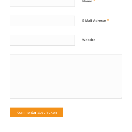
*
Name
*
E-Mail-Adresse
Website